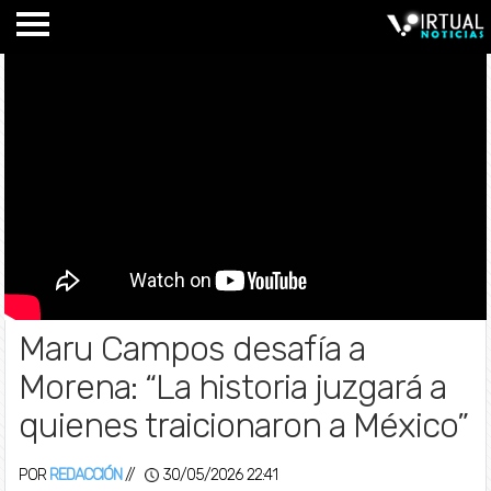
Maru Campos desafía a
Morena: “La historia juzgará a
quienes traicionaron a México”
POR
REDACCIÓN
//
30/05/2026 22:41