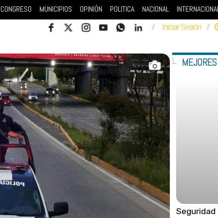
CONGRESO
MUNICIPIOS
OPINIÓN
POLITICA
NACIONAL
INTERNACIONA
//
Iniciar Sesión
//
MEJORES
Seguridad 