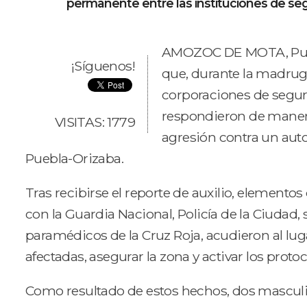
permanente entre las instituciones de se
AMOZOC DE MOTA, Pue.-
¡Síguenos!
que, durante la madrug
corporaciones de segur
respondieron de manera
VISITAS: 1779
agresión contra un auto
Puebla-Orizaba.
Tras recibirse el reporte de auxilio, elementos 
con la Guardia Nacional, Policía de la Ciudad, 
paramédicos de la Cruz Roja, acudieron al lug
afectadas, asegurar la zona y activar los prot
Como resultado de estos hechos, dos masculi