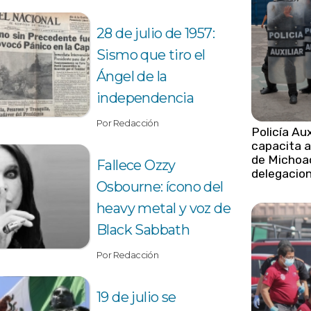
28 de julio de 1957:
Sismo que tiro el
Ángel de la
independencia
Por Redacción
Policía Aux
capacita a
de Michoa
Fallece Ozzy
delegacio
Osbourne: ícono del
heavy metal y voz de
Black Sabbath
Por Redacción
19 de julio se