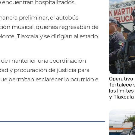
e encuentran hospitalizados.
anera preliminar, el autobús
ción musical, quienes regresaban de
nte, Tlaxcala y se dirigían al estado
o de mantener una coordinación
ad y procuración de justicia para
 que permitan esclarecer lo ocurrido e
Operativo
fortalece 
los límite
y Tlaxcala