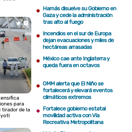
•
Hamás disuelve su Gobierno en
Gaza y cede la administración
tras alto al fuego
•
Incendios en el sur de Europa
dejan evacuaciones y miles de
hectáreas arrasadas
•
México cae ante Inglaterra y
queda fuera en octavos
•
OMM alerta que El Niño se
fortalecerá y elevará eventos
climáticos extremos
tensifica
iones para
•
Fortalece gobierno estatal
 tirador de la
movilidad activa con Vía
áyotl
Recreativa Metropolitana