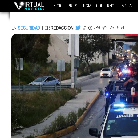
INICIO
PRESIDENCIA
GOBIERNO
CAPITAL
28/06/2026 16:54
EN:
SEGURIDAD
POR
REDACCIÓN
//