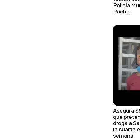
Policía Mu
Puebla
Asegura S
que preten
droga a Sa
la cuarta 
semana