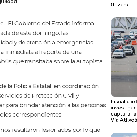
guridad
Orizaba
 El Gobierno del Estado informa
ada de este domingo, las
idad y de atención a emergencias
 inmediata al reporte de una
bús que transitaba sobre la autopista
de la Policía Estatal, en coordinación
servicios de Protección Civil y
Fiscalía in
ar para brindar atención a las personas
investigac
capturar al
ocolos correspondientes.
Vía Atlixc
nos resultaron lesionados por lo que