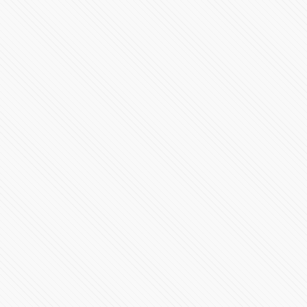
#Morena Completa la lista de 9 definicones para
#Elecciones2024
44067 Vistas