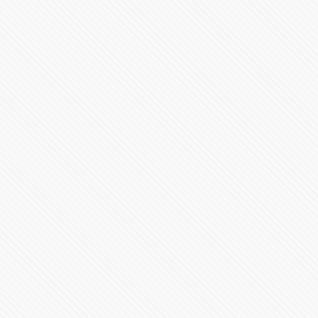
#LaInquisición | Programa 7 | Temporada 1
37280 Vistas
#LaInquisición | Programa 6 | Temporada 1
69603 Vistas