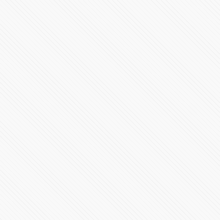
#LaInquisición | Programa 5 | Temporada 1
32171 Vistas