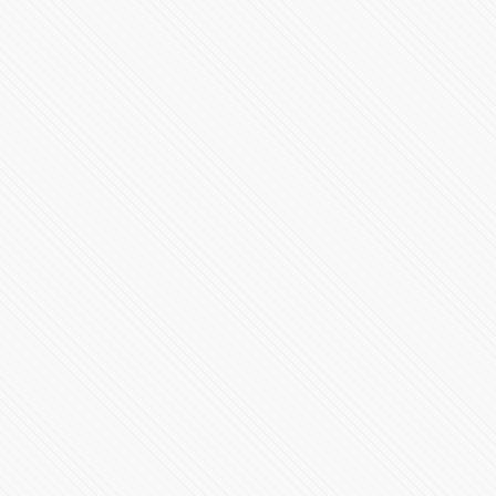
#LaInquisición | Programa 3 | Temporada 1
35037 Vistas
#LaInquisición | Programa 2 | Temporada 1
73197 Vistas