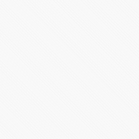
#LaInquisición | Programa 4 | Temporada 1
43877 Vistas