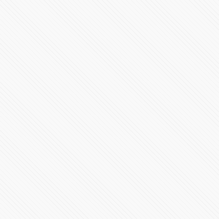
#LaInquisición | Programa 8 | Fin de Temporada 1
298190 Vistas