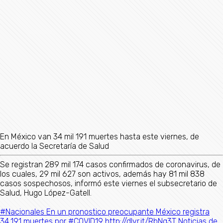
En México van 34 mil 191 muertes hasta este viernes, de
acuerdo la Secretaría de Salud
Se registran 289 mil 174 casos confirmados de coronavirus, de
los cuales, 29 mil 627 son activos, además hay 81 mil 838
casos sospechosos, informó este viernes el subsecretario de
Salud, Hugo López-Gatell.
#Nacionales En un pronostico preocupante México registra
34,191 muertes por #COVID19 http://dlvr.it/RbNq3T Noticias de