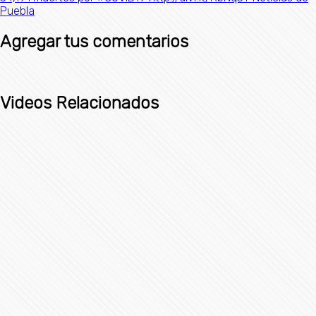
Puebla​
Agregar tus comentarios
Videos Relacionados