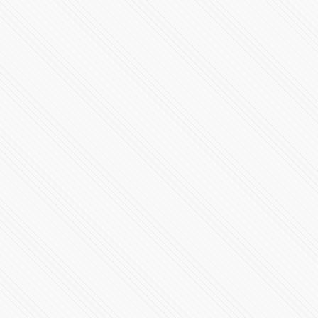
Cámara de Diputados discute la #Reformaeléctrica de
#AMLO
292424 Vistas