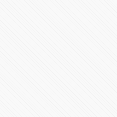
Segundo aniversario de la pandemia de #COVID19
101226 Vistas