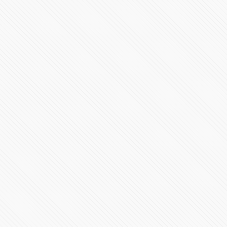
#INTERNACIONAL | gigantesca explosión en Matanzas,
Cuba
529006 Vistas