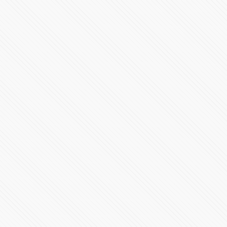
Conferencia de Prensa #COVID19 | 30 de enero de 2021
60444 Vistas