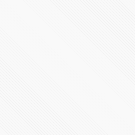
Continúa contratación de personal médico contra
#COVID19
79925 Vistas