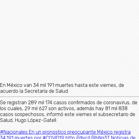
En México van 34 mil 191 muertes hasta este viernes, de
acuerdo la Secretaría de Salud
Se registran 289 mil 174 casos confirmados de coronavirus, de
los cuales, 29 mil 627 son activos, además hay 81 mil 838
casos sospechosos, informó este viernes el subsecretario de
Salud, Hugo López-Gatell.
#Nacionales En un pronostico preocupante México registra
34,191 muertes por #COVID19 http://dlvr.it/RbNq3T Noticias de