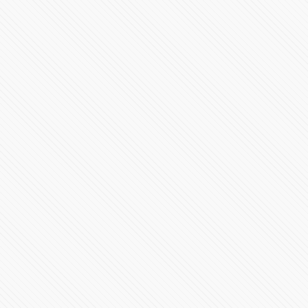
55510 Vistas
#ConferenciaPresidente​ | Jueves 4 de febrero de 2021
99890 Vistas