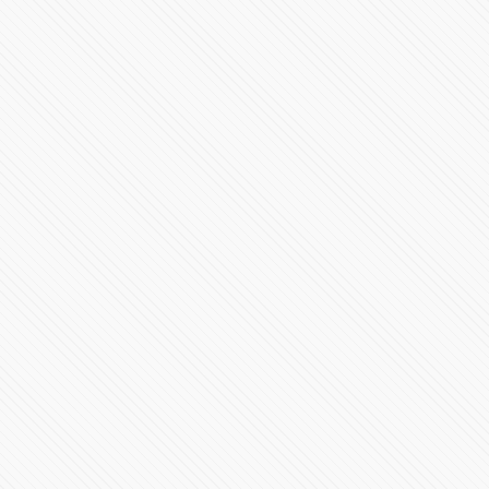
Claudia Rivera buscará candidatura de Morena
106458 Vistas