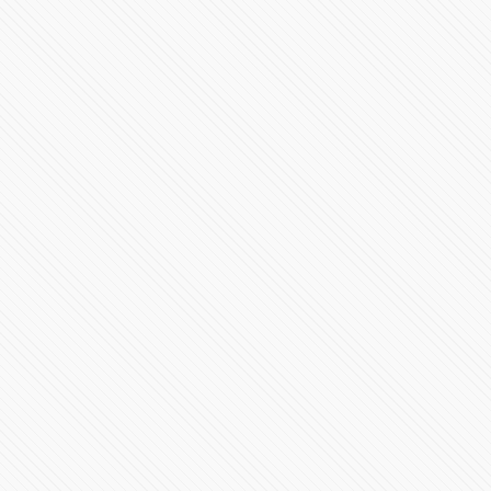
Inicia el Gobierno de Joe Biden, presidente 46 de
Estados Unidos
269416 Vistas