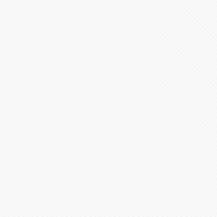
Millones de mexicanos presenciaron el eclipse total del
Sol
206058 Vistas