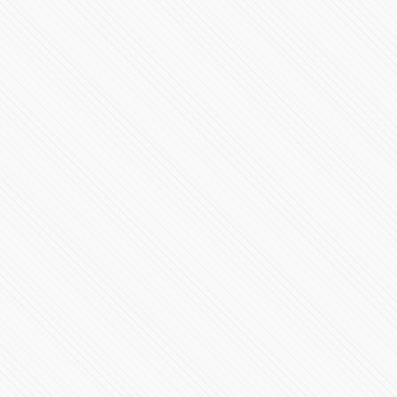
Conoce la F1 W15
40432 Vistas