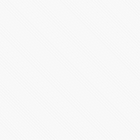
#POLÍTICA | Debate de candidaturas a la gubernatura
de Puebla 2024
1439506 Vistas