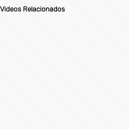
Videos Relacionados
Toma de Posesión Presidencial de Claudia Sheinbaum
Pardo
21952 Vistas