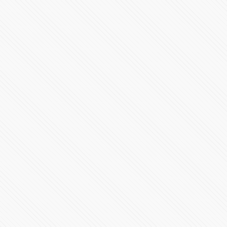
Revelación AMR 24
35242 Vistas
Ha llegado el SF-24
36082 Vistas