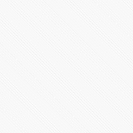
Es hora de conocer el RB20
95956 Vistas