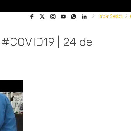
//
Iniciar Sesión
//
 #COVID19 | 24 de