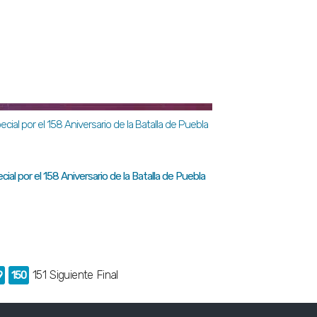
ial por el 158 Aniversario de la Batalla de Puebla
151
Siguiente
Final
9
150