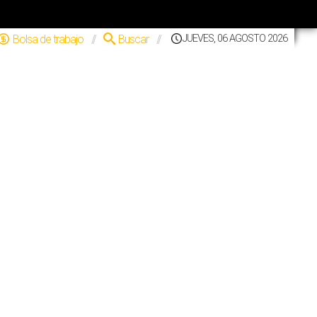
Bolsa de trabajo
//
Buscar
//
JUEVES, 06 AGOSTO 2026