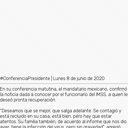
#ConferenciaPresidente | Lunes 8 de junio de 2020
En su conferencia matutina, el mandatario mexicano, confirmó
la noticia dada a conocer por el funcionario del IMSS, a quien le
deseó pronta recuperación.
“Deseamos que se mejor, que salga adelante. Se contagió y
está recluido en su casa, está bien, pero hay que estar
atentos. Su familia también, de acuerdo al informe que nos dio
ayer, tiene la infección del virus, pero sin gravedad”, agregó