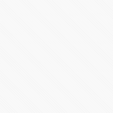
Cámara de Diputados discute la #Reformaeléctrica de
#AMLO
292403 Vistas