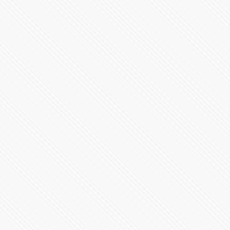
Segundo aniversario de la pandemia de #COVID19
101204 Vistas