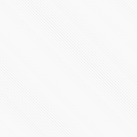
#INTERNACIONAL | gigantesca explosión en Matanzas,
Cuba
528980 Vistas