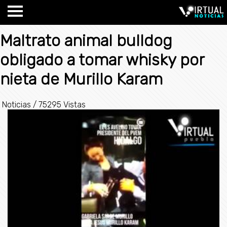
Maltrato animal bulldog
obligado a tomar whisky por
nieta de Murillo Karam
Noticias
/
75295 Vistas