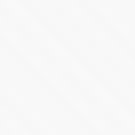
#LaInquisición | Programa 4 | Temporada 1
43858 Vistas