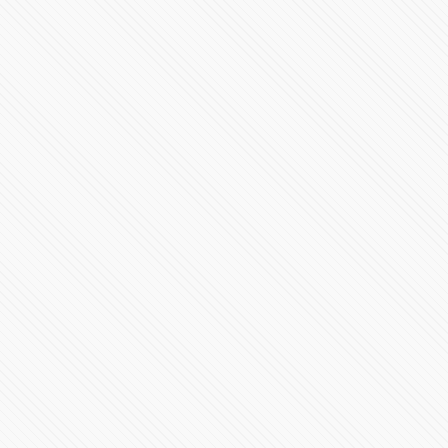
#LaInquisición | Programa 5 | Temporada 1
32145 Vistas