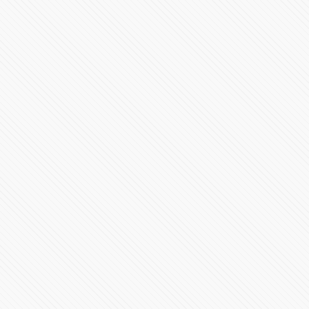
#LaInquisición | Programa 3 | Temporada 1
35001 Vistas