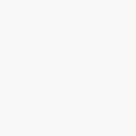
#LaInquisición | Programa 8 | Fin de Temporada 1
298137 Vistas