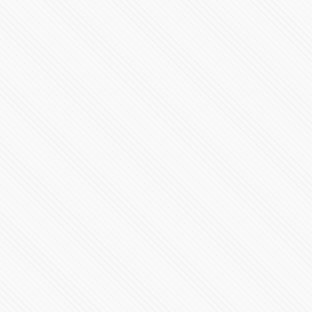
#LaInquisición | Programa 2 | Temporada 1
73130 Vistas