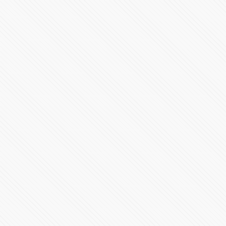
#LaInquisición | Programa 7 | Temporada 1
37252 Vistas