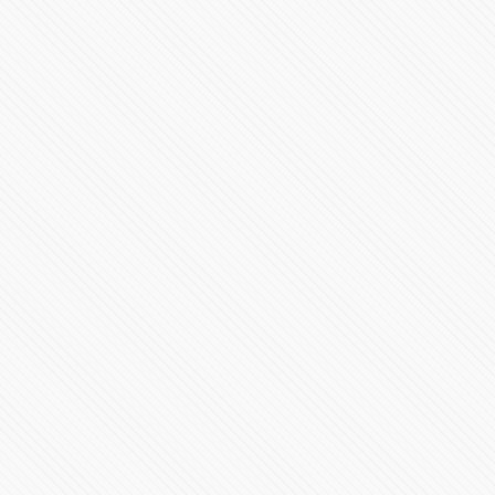
Inicia el nuevo gobierno en Puebla con Alejandro
Armenta
23953 Vistas