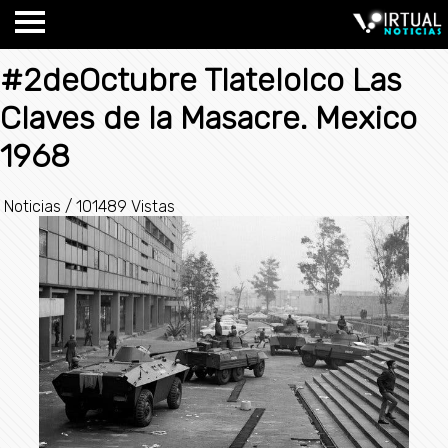
#2deOctubre Tlatelolco Las
Claves de la Masacre. Mexico
1968
Noticias
/
101489 Vistas