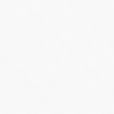
Ceremonia de Cambio de Mando de la Secretaría de
Seguridad Pública
22326 Vistas