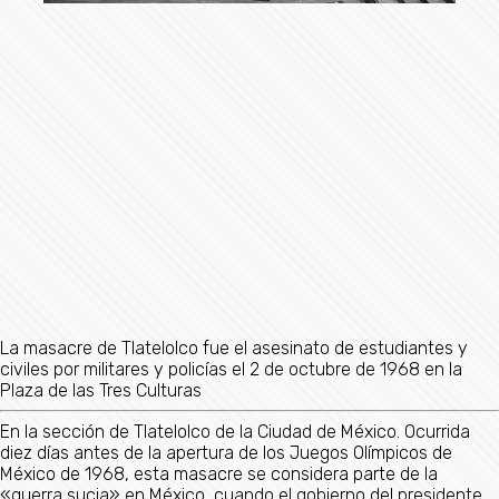
La masacre de Tlatelolco fue el asesinato de estudiantes y
civiles por militares y policías el 2 de octubre de 1968 en la
Plaza de las Tres Culturas
En la sección de Tlatelolco de la Ciudad de México. Ocurrida
diez días antes de la apertura de los Juegos Olímpicos de
México de 1968, esta masacre se considera parte de la
«guerra sucia» en México, cuando el gobierno del presidente