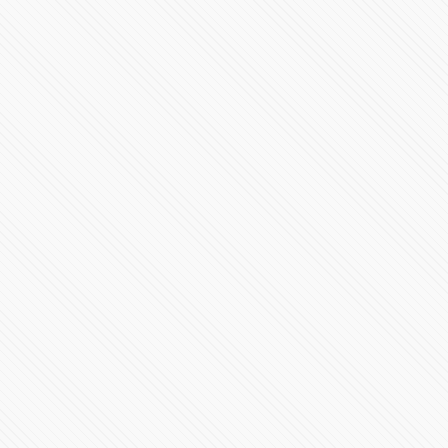
Primer Mensaje de Alejandro Armenta al frente del
gobierno en Puebla
531169 Vistas