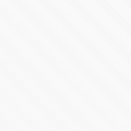
#PRESIDENCIA | Mensaje a la nación Claudia
Sheinbaum
387899 Vistas