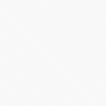
México y EU, en igualdad de condiciones: Claudia
Sheinbaum
502188 Vistas