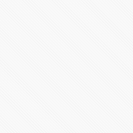
Elecciones en EE.UU. 2024 | Casa Blanca y en los
Estados
95256 Vistas