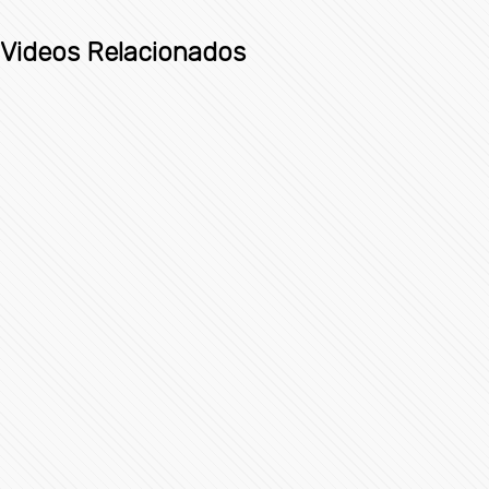
Videos Relacionados
Avión ejecutivo Gulfstream G200 se estrella al aterrizar
en La Romana, República Dominicana