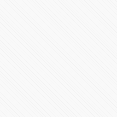
Primer Mensaje de Alejandro Armenta al frente del
gobierno en Puebla
531148 Vistas