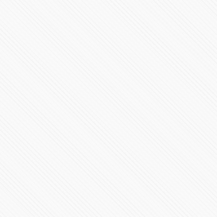
Ceremonia de Cambio de Mando de la Secretaría de
Seguridad Pública
22300 Vistas