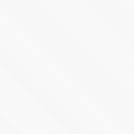
#PRESIDENCIA | Mensaje a la nación Claudia
Sheinbaum
387899 Vistas