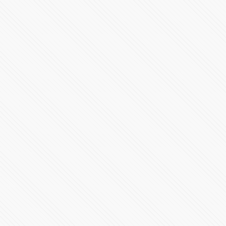
Inicia el nuevo gobierno en Puebla con Alejandro
Armenta
23931 Vistas