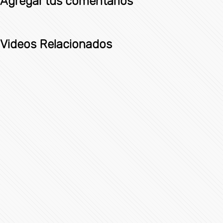
Agregar tus comentarios
Videos Relacionados
Avión ejecutivo Gulfstream G200 se estrella al aterrizar