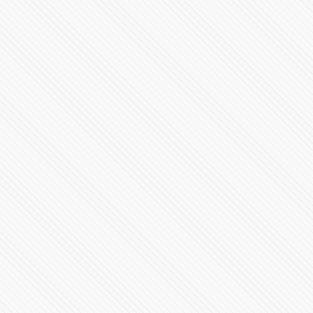
Elecciones en EE.UU. 2024 | Casa Blanca y en los
Estados
95256 Vistas