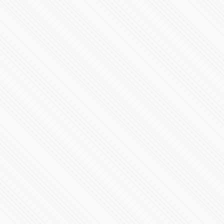
en La Romana, República Dominicana
4005 Vistas
“Podemos pagar vidas”: denuncian negligencia en
clínica de Puebla