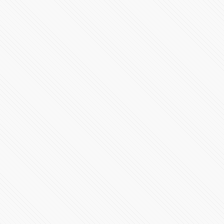
298233 Vistas
#LaInquisición | Programa 7 | Temporada 1
37307 Vistas