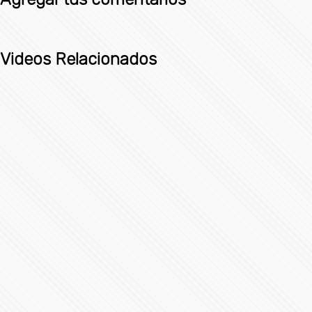
Videos Relacionados
#LaInquisición | Programa 8 | Fin de Temporada 1