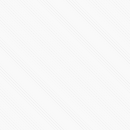
#LaInquisición | Programa 5 | Temporada 1
32193 Vistas
#LaInquisición | Programa 4 | Temporada 1