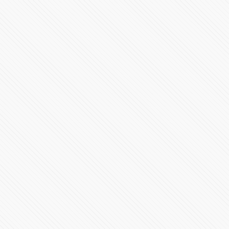
#LaInquisición | Programa 2 | Temporada 1
73235 Vistas