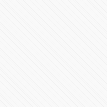
#ISRAEL | Miles de civiles evacúan el norte de Gaza
35770 Vistas