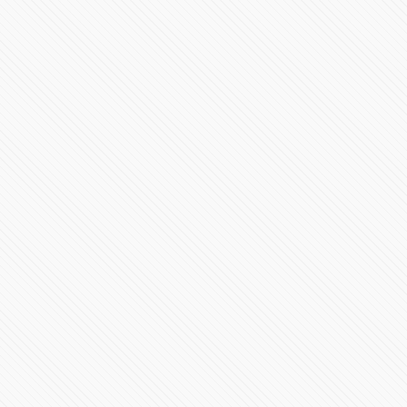
#Morena Completa la lista de 9 definicones para
#Elecciones2024
44094 Vistas