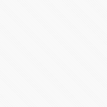
#LaInquisición | Programa 6 | Temporada 1
69657 Vistas