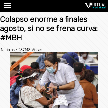
Colapso enorme a finales
agosto, si no se frena curva:
#MBH
Noticias
/
237148 Vistas