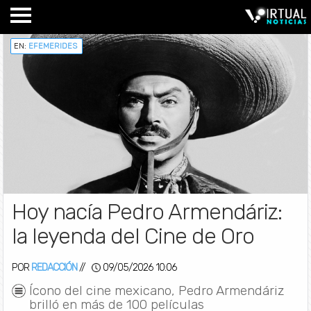
EN:
EFEMERIDES
Hoy nacía Pedro Armendáriz:
la leyenda del Cine de Oro
POR
REDACCIÓN
//
09/05/2026 10:06
Ícono del cine mexicano, Pedro Armendáriz
brilló en más de 100 películas