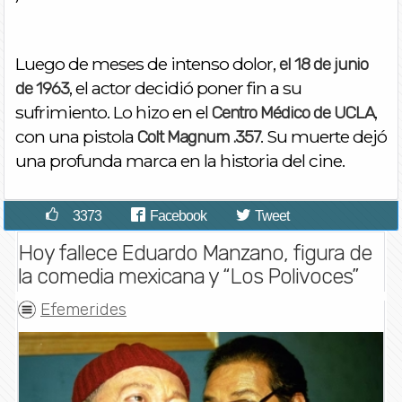
Luego de meses de intenso dolor,
el 18 de junio
, el actor decidió poner fin a su
de 1963
sufrimiento. Lo hizo en el
,
Centro Médico de UCLA
con una pistola
. Su muerte dejó
Colt Magnum .357
una profunda marca en la historia del cine.
3373
Facebook
Tweet
Hoy fallece Eduardo Manzano, figura de
la comedia mexicana y “Los Polivoces”
Efemerides