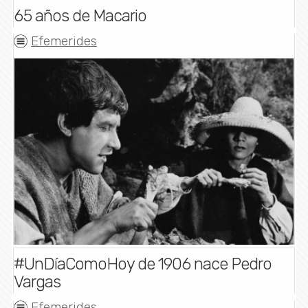
65 años de Macario
Efemerides
#UnDíaComoHoy de 1906 nace Pedro
Vargas
Efemerides