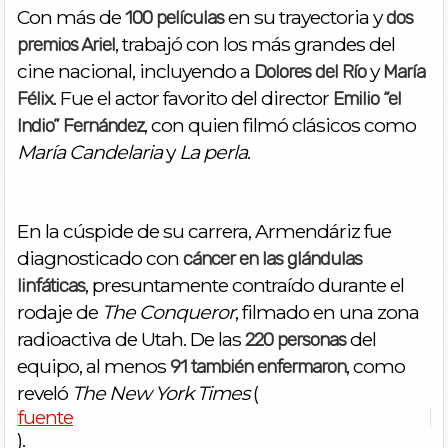
Con más de
en su trayectoria y
100 películas
dos
, trabajó con los más grandes del
premios Ariel
cine nacional, incluyendo a
y
Dolores del Río
María
. Fue el actor favorito del director
Félix
Emilio “el
, con quien filmó clásicos como
Indio” Fernández
María Candelaria
y
La perla
.
En la cúspide de su carrera, Armendáriz fue
diagnosticado con
cáncer en las glándulas
, presuntamente contraído durante el
linfáticas
rodaje de
The Conqueror
, filmado en una zona
radioactiva de Utah. De las
del
220 personas
equipo, al menos
, como
91 también enfermaron
reveló
The New York Times
(
fuente
).