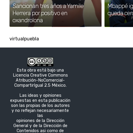
Sancionan tres años a Yamile
Mbappé igu
Herrera por positivo en
queda cer
oxandrolona
virtualpuebla
Esta obra está bajo una
Licencia Creative Commons
Atribución-NoComercial-
CompartirIgual 2.5 México.
Las ideas y opiniones
expuestas en esta publicación
son las propias de los autores
y no reflejan necesariamente
las
opiniones de la Dirección
General y de la Dirección de
Contenidos asi como de