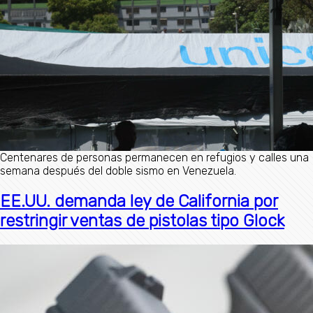
Centenares de personas permanecen en refugios y calles una
semana después del doble sismo en Venezuela.
EE.UU. demanda ley de California por
restringir ventas de pistolas tipo Glock