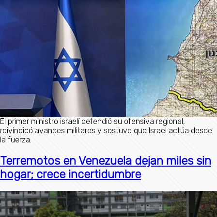
El primer ministro israelí defendió su ofensiva regional,
reivindicó avances militares y sostuvo que Israel actúa desde
la fuerza.
Terremotos en Venezuela dejan miles sin
hogar; crece incertidumbre