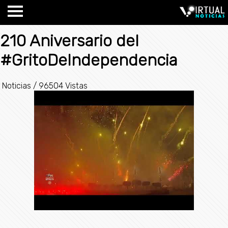
210 Aniversario del
#GritoDeIndependencia
Noticias
/
96504 Vistas