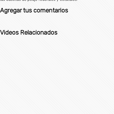
Agregar tus comentarios
Videos Relacionados