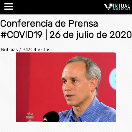
Conferencia de Prensa
#COVID19 | 26 de julio de 2020
Noticias
/
94304 Vistas