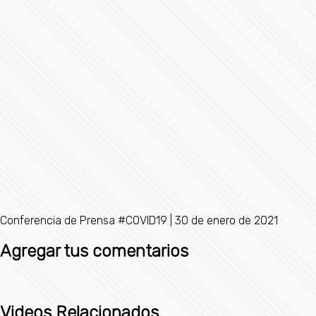
Conferencia de Prensa #COVID19 | 30 de enero de 2021
Agregar tus comentarios
Videos Relacionados