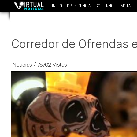
INICIO
PRESIDENCIA
GOBIERNO
CAPITAL
Corredor de Ofrendas 
Noticias
/
76702 Vistas