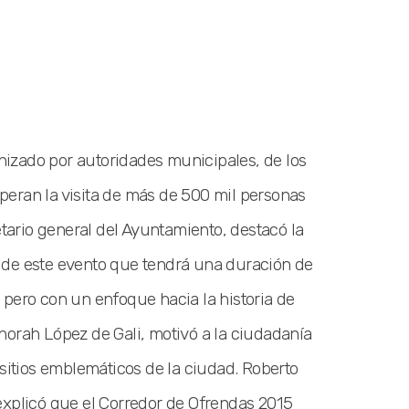
izado por autoridades municipales, de los
esperan la visita de más de 500 mil personas
etario general del Ayuntamiento, destacó la
 de este evento que tendrá una duración de
 pero con un enfoque hacia la historia de
norah López de Gali, motivó a la ciudadanía
 sitios emblemáticos de la ciudad. Roberto
explicó que el Corredor de Ofrendas 2015