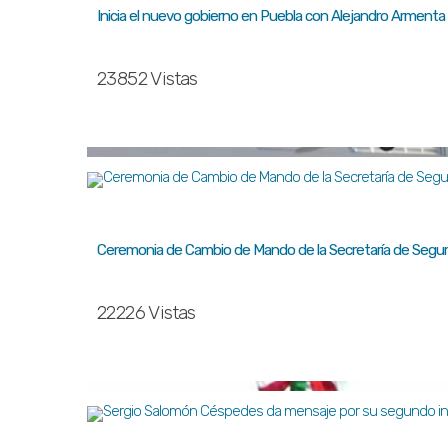
Inicia el nuevo gobierno en Puebla con Alejandro Armenta
23852 Vistas
Ceremonia de Cambio de Mando de la Secretaría de Segur
22226 Vistas