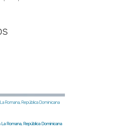
os
 en La Romana, República Dominicana