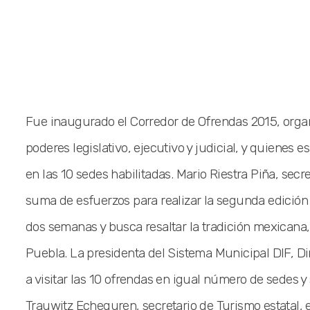
Fue inaugurado el Corredor de Ofrendas 2015, organ
poderes legislativo, ejecutivo y judicial, y quienes 
en las 10 sedes habilitadas. Mario Riestra Piña, secr
suma de esfuerzos para realizar la segunda edición
dos semanas y busca resaltar la tradición mexicana,
Puebla. La presidenta del Sistema Municipal DIF, Di
a visitar las 10 ofrendas en igual número de sedes y
Trauwitz Echeguren, secretario de Turismo estatal, 