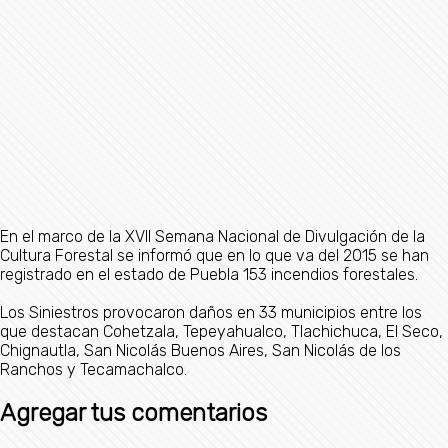
En el marco de la XVII Semana Nacional de Divulgación de la
Cultura Forestal se informó que en lo que va del 2015 se han
registrado en el estado de Puebla 153 incendios forestales.
Los Siniestros provocaron daños en 33 municipios entre los
que destacan Cohetzala, Tepeyahualco, Tlachichuca, El Seco,
Chignautla, San Nicolás Buenos Aires, San Nicolás de los
Ranchos y Tecamachalco.
Agregar tus comentarios