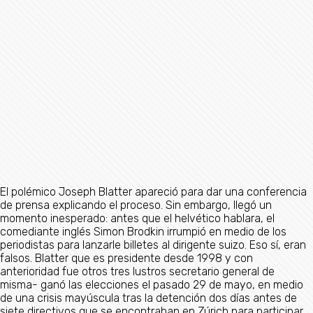
El polémico Joseph Blatter apareció para dar una conferencia
de prensa explicando el proceso. Sin embargo, llegó un
momento inesperado: antes que el helvético hablara, el
comediante inglés Simon Brodkin irrumpió en medio de los
periodistas para lanzarle billetes al dirigente suizo. Eso sí, eran
falsos. Blatter que es presidente desde 1998 y con
anterioridad fue otros tres lustros secretario general de
misma- ganó las elecciones el pasado 29 de mayo, en medio
de una crisis mayúscula tras la detención dos días antes de
siete directivos que se encontraban en Zúrich para participar