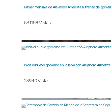
Primer Mensaje de Alejandro Armenta al frente del gobie
531158 Vistas
Inicia el nuevo gobierno en Puebla con Alejandro Armenta
23940 Vistas