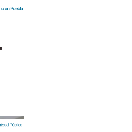
rno en Puebla