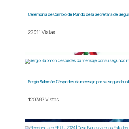
Ceremonia de Cambio de Mando de la Secretaría de Segur
22311 Vistas
Sergio Salomón Céspedes da mensaje por su segundo inf
120387 Vistas