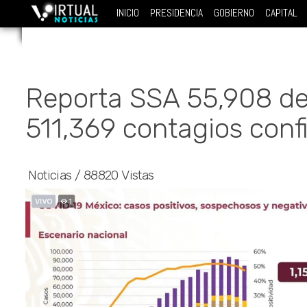
INICIO
PRESIDENCIA
GOBIERNO
CAPITAL
Reporta SSA 55,908 de
511,369 contagios con
Noticias
/
88820 Vistas