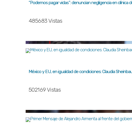
“Podemos pagar vidas”: denuncian negligencia en clínica 
485683 Vistas
México y EU, en igualdad de condiciones: Claudia Sheinb
502169 Vistas