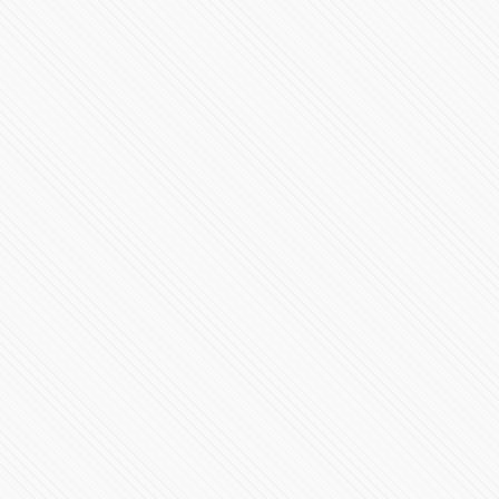
Resumen Epidemiológico en Puebla por el #COVID19
99655 Vistas