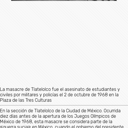
La masacre de Tlatelolco fue el asesinato de estudiantes y
civiles por militares y policías el 2 de octubre de 1968 en la
Plaza de las Tres Culturas
En la sección de Tlatelolco de la Ciudad de México. Ocurrida
diez días antes de la apertura de los Juegos Olímpicos de
México de 1968, esta masacre se considera parte de la
«guerra sucia» en México, cuando el gobierno del presidente