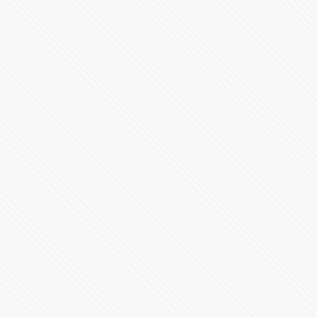
#IEEPuebla debate para el Ayuntamiento de #Puebla
160462 Vistas