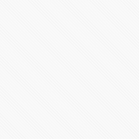
108 Aniversario de la Marcha de la Lealtad
55461 Vistas