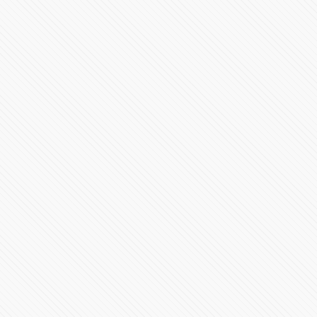
Conferencia de prensa matutina Martes 16 de febrero
2021
74939 Vistas