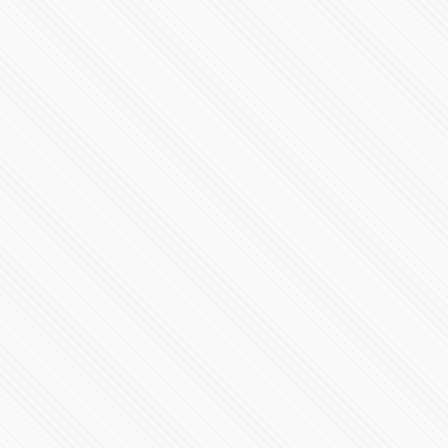
Continúa contratación de personal médico contra
#COVID19
79854 Vistas