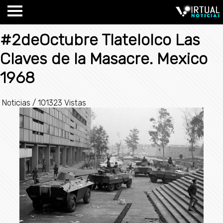
#2deOctubre Tlatelolco Las
Claves de la Masacre. Mexico
1968
Noticias
/
101323 Vistas