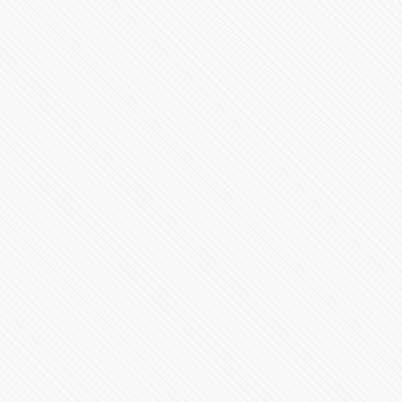
Inicia el Gobierno de Joe Biden, presidente 46 de
Estados Unidos
269356 Vistas