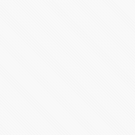
#ConferenciaPresidente​ | Jueves 4 de febrero de 2021
99825 Vistas