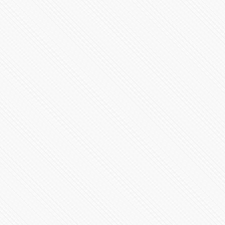
Claudia Rivera buscará candidatura de Morena
106394 Vistas