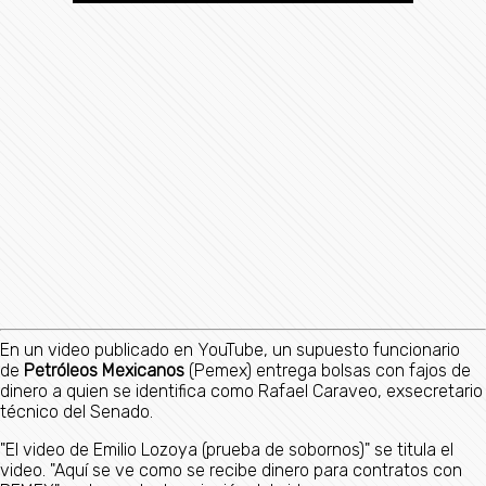
En un video publicado en YouTube, un supuesto funcionario
de
Petróleos Mexicanos
(Pemex) entrega bolsas con fajos de
dinero a quien se identifica como Rafael Caraveo, exsecretario
técnico del Senado.
"El video de Emilio Lozoya (prueba de sobornos)" se titula el
video. "Aquí se ve como se recibe dinero para contratos con