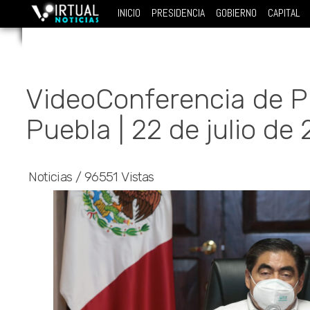
INICIO
PRESIDENCIA
GOBIERNO
CAPITAL
VideoConferencia de 
Puebla | 22 de julio de
Noticias
/
96551 Vistas