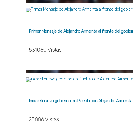
Primer Mensaje de Alejandro Armenta al frente del gobie
531080 Vistas
Inicia el nuevo gobierno en Puebla con Alejandro Armenta
23886 Vistas