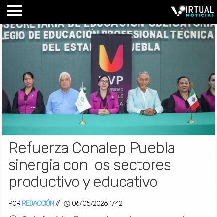
Refuerza Conalep Puebla
sinergia con los sectores
productivo y educativo
POR
REDACCIÓN
//
06/05/2026 17:42