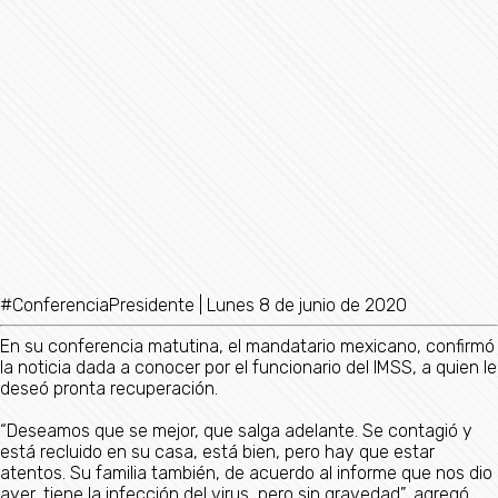
#ConferenciaPresidente | Lunes 8 de junio de 2020
En su conferencia matutina, el mandatario mexicano, confirmó
la noticia dada a conocer por el funcionario del IMSS, a quien le
deseó pronta recuperación.
“Deseamos que se mejor, que salga adelante. Se contagió y
está recluido en su casa, está bien, pero hay que estar
atentos. Su familia también, de acuerdo al informe que nos dio
ayer, tiene la infección del virus, pero sin gravedad”, agregó