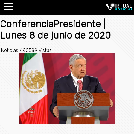
ConferenciaPresidente |
Lunes 8 de junio de 2020
Noticias
/
90589 Vistas