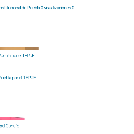
titucional de Puebla 0 visualizaciones 0
Puebla por el TEPJF