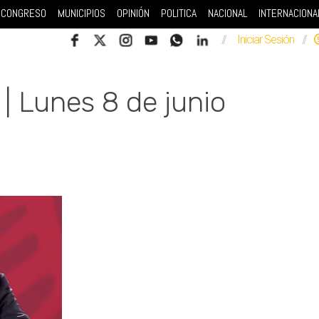
CONGRESO
MUNICIPIOS
OPINIÓN
POLITICA
NACIONAL
INTERNACIONA
//
Iniciar Sesión
//
| Lunes 8 de junio