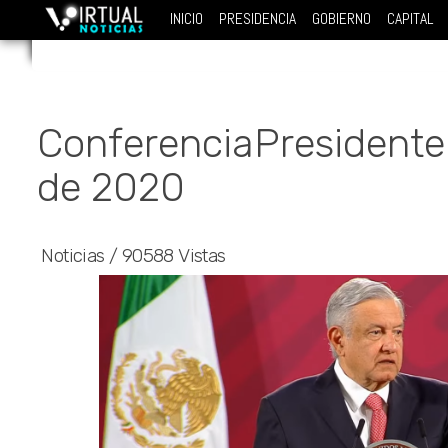
INICIO
PRESIDENCIA
GOBIERNO
CAPITAL
ConferenciaPresidente 
de 2020
Noticias
/
90588 Vistas