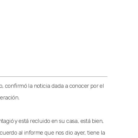
 confirmó la noticia dada a conocer por el
eración.
agió y está recluido en su casa, está bien,
cuerdo al informe que nos dio ayer, tiene la