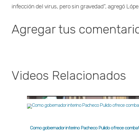
infección del virus, pero sin gravedad”, agregó Lópe
Agregar tus comentari
Videos Relacionados
Como gobernador interino Pacheco Pulido ofrece combate 