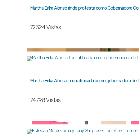
Martha Erika Alonso rinde protesta como Gobernadora Cons
72324 Vistas
Martha Erika Alonso fue ratificada como gobernadora de 
74798 Vistas