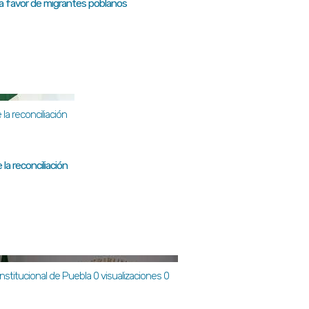
 a favor de migrantes poblanos
la reconciliación