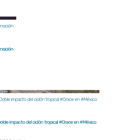
nsición
oble impacto del ciclón tropical #Grace en #México