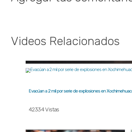
Videos Relacionados
Evacúan a 2 mil por serie de explosiones en Xochimehua
42334 Vistas