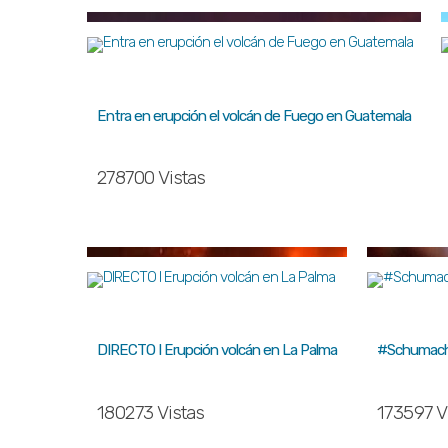
Entra en erupción el volcán de Fuego en Guatemala
278700 Vistas
DIRECTO I Erupción volcán en La Palma
#Schumache
180273 Vistas
173597 V