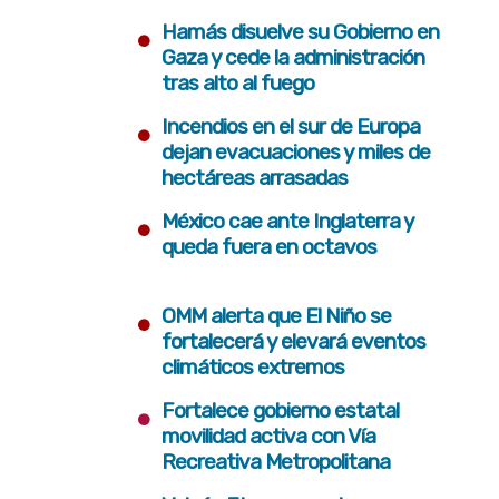
•
Hamás disuelve su Gobierno en
Gaza y cede la administración
tras alto al fuego
•
Incendios en el sur de Europa
dejan evacuaciones y miles de
hectáreas arrasadas
•
México cae ante Inglaterra y
queda fuera en octavos
•
OMM alerta que El Niño se
fortalecerá y elevará eventos
climáticos extremos
•
Fortalece gobierno estatal
movilidad activa con Vía
Recreativa Metropolitana