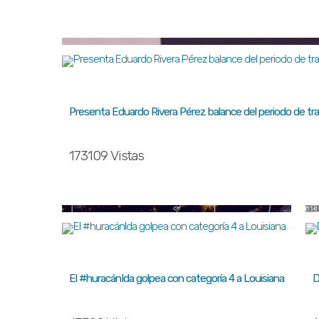
Presenta Eduardo Rivera Pérez balance del periodo de tra
173109 Vistas
El #huracánIda golpea con categoría 4 a Louisiana
D