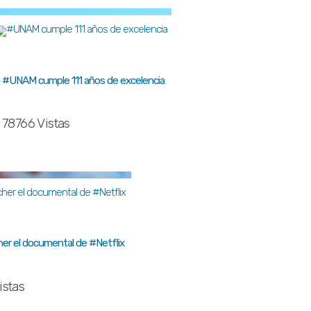
#UNAM cumple 111 años de excelencia
78766 Vistas
r el documental de #Netflix
istas