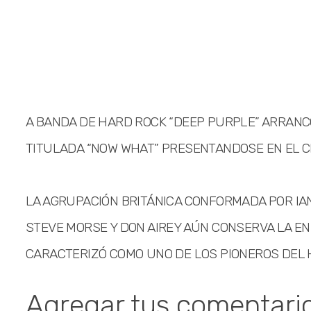
A BANDA DE HARD ROCK “DEEP PURPLE” ARRANC
TITULADA “NOW WHAT” PRESENTANDOSE EN EL C
LA AGRUPACIÓN BRITÁNICA CONFORMADA POR IAN 
STEVE MORSE Y DON AIREY AÚN CONSERVA LA EN
CARACTERIZÓ COMO UNO DE LOS PIONEROS DEL 
Agregar tus comentari