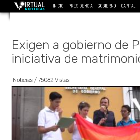
INICIO
PRESIDENCIA
GOBIERNO
CAPITAL
Exigen a gobierno de 
iniciativa de matrimon
Noticias
/
75082 Vistas