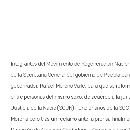
Integrantes del Movimiento de Regeneración Nacion
de la Secretaría General del gobierno de Puebla para
gobernador, Rafael Moreno Valle, para que se reform
entre personas del mismo sexo, de acuerdo a la jur
Justicia de la Nació (SCJN) Funcionarios de la SGG
Morena pero tras un reclamo ante la prensa finalmen
Dirección de Atención Ciudadana y Organizaciones So