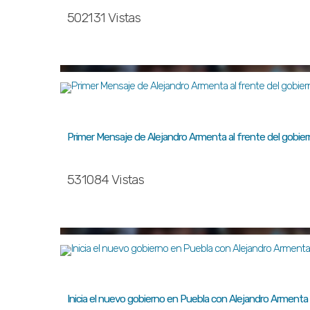
502131 Vistas
Primer Mensaje de Alejandro Armenta al frente del gobie
531084 Vistas
Inicia el nuevo gobierno en Puebla con Alejandro Armenta