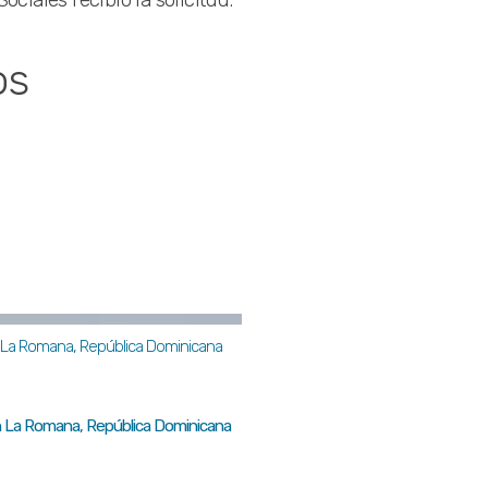
os
 en La Romana, República Dominicana