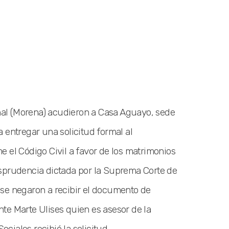
al (Morena) acudieron a Casa Aguayo, sede
 entregar una solicitud formal al
e el Código Civil a favor de los matrimonios
isprudencia dictada por la Suprema Corte de
 se negaron a recibir el documento de
te Marte Ulises quien es asesor de la
ciales recibió la solicitud.