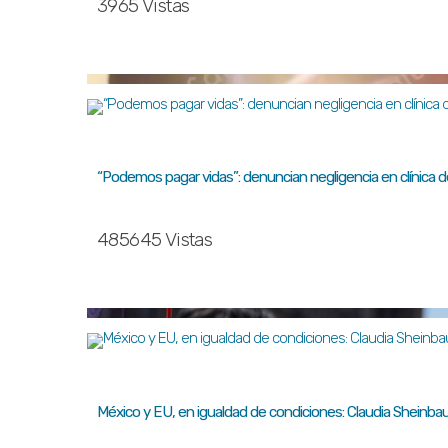
3965 Vistas
“Podemos pagar vidas”: denuncian negligencia en clínica 
485645 Vistas
México y EU, en igualdad de condiciones: Claudia Sheinb