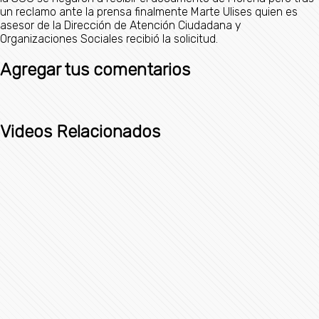
un reclamo ante la prensa finalmente Marte Ulises quien es
asesor de la Dirección de Atención Ciudadana y
Organizaciones Sociales recibió la solicitud.
Agregar tus comentarios
Videos Relacionados