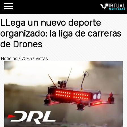
LLega un nuevo deporte
organizado: la liga de carreras
de Drones
Noticias
/
70937 Vistas