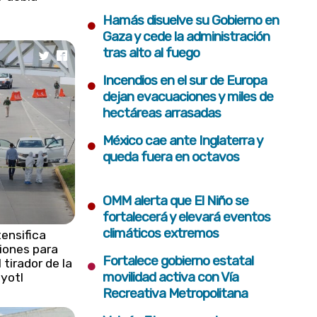
•
Hamás disuelve su Gobierno en
Gaza y cede la administración
tras alto al fuego
•
Incendios en el sur de Europa
dejan evacuaciones y miles de
hectáreas arrasadas
•
México cae ante Inglaterra y
queda fuera en octavos
•
OMM alerta que El Niño se
fortalecerá y elevará eventos
climáticos extremos
tensifica
iones para
•
Fortalece gobierno estatal
 tirador de la
movilidad activa con Vía
áyotl
Recreativa Metropolitana