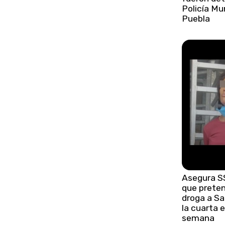
Policía Mu
Puebla
Asegura S
que preten
droga a Sa
la cuarta 
semana