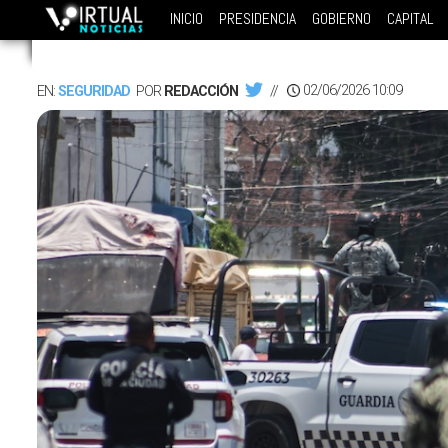
INICIO
PRESIDENCIA
GOBIERNO
CAPITAL
02/06/2026 10:09
EN:
SEGURIDAD
POR
REDACCIÓN
//