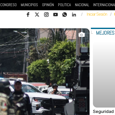
CONGRESO
MUNICIPIOS
OPINIÓN
POLITICA
NACIONAL
INTERNACIONA
//
Iniciar Sesión
//
MEJORES
Seguridad 