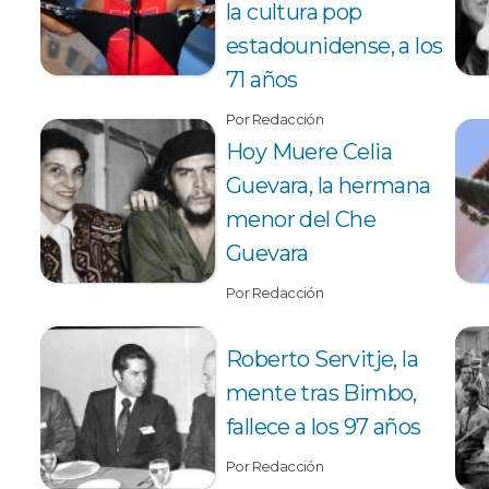
la cultura pop
estadounidense, a los
71 años
Por Redacción
Hoy Muere Celia
Guevara, la hermana
menor del Che
Guevara
Por Redacción
Roberto Servitje, la
mente tras Bimbo,
fallece a los 97 años
Por Redacción