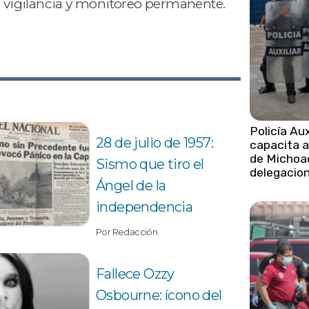
vigilancia y monitoreo permanente.
Policía Aux
28 de julio de 1957:
capacita a
de Michoa
Sismo que tiro el
delegacio
Ángel de la
independencia
Por Redacción
Fallece Ozzy
Osbourne: ícono del