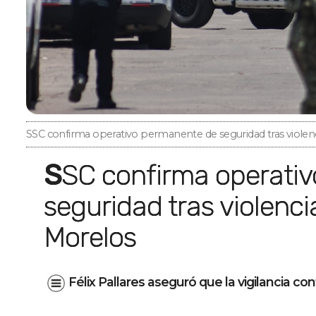
SSC confirma operativo permanente de seguridad tras viole
SSC confirma operativo permanente de
seguridad tras violenc
Morelos
Félix Pallares aseguró que la vigilancia c