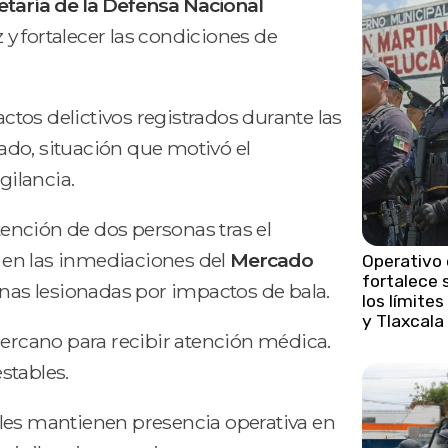
etaría de la Defensa Nacional
z y fortalecer las condiciones de
tos delictivos registrados durante las
do, situación que motivó el
gilancia.
ención de dos personas tras el
 en las inmediaciones del
Mercado
Operativo
fortalece 
nas lesionadas por impactos de bala.
los límite
y Tlaxcala
cercano para recibir atención médica.
stables.
les mantienen presencia operativa en