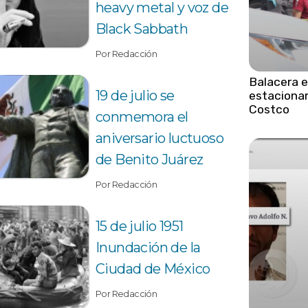
heavy metal y voz de
Black Sabbath
Por Redacción
Balacera 
19 de julio se
estaciona
Costco
conmemora el
aniversario luctuoso
de Benito Juárez
Por Redacción
15 de julio 1951
Inundación de la
Ciudad de México
Por Redacción