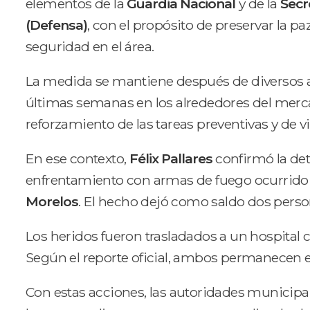
elementos de la
Guardia Nacional
y de la
Secr
(Defensa)
, con el propósito de preservar la pa
seguridad en el área.
La medida se mantiene después de diversos ac
últimas semanas en los alrededores del merca
reforzamiento de las tareas preventivas y de vi
En ese contexto,
Félix Pallares
confirmó la det
enfrentamiento con armas de fuego ocurrido
Morelos
. El hecho dejó como saldo dos perso
Los heridos fueron trasladados a un hospital 
Según el reporte oficial, ambos permanecen e
Con estas acciones, las autoridades municipa