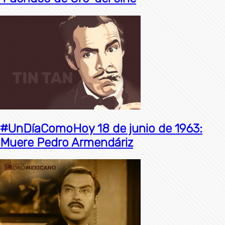
#UnDíaComoHoy 18 de junio de 1963:
Muere Pedro Armendáriz