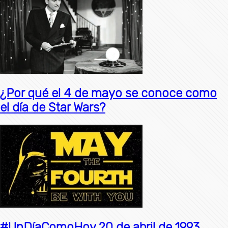
¿Por qué el 4 de mayo se conoce como
el día de Star Wars?
#UnDíaComoHoy 20 de abril de 1993,