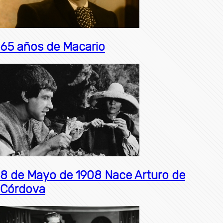
65 años de Macario
8 de Mayo de 1908 Nace Arturo de
Córdova