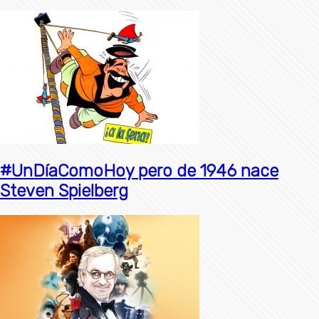
#UnDíaComoHoy pero de 1946 nace
Steven Spielberg