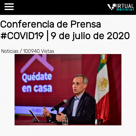
Conferencia de Prensa
#COVID19 | 9 de julio de 2020
Noticias
/
100940 Vistas