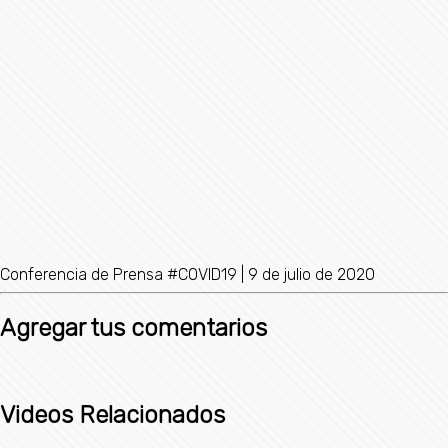
Conferencia de Prensa #COVID19 | 9 de julio de 2020
Agregar tus comentarios
Videos Relacionados