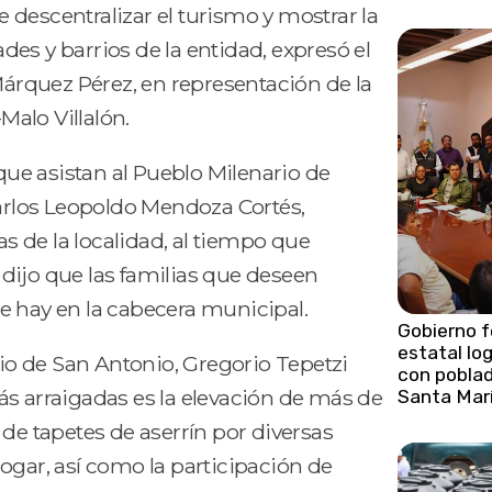
descentralizar el turismo y mostrar la
es y barrios de la entidad, expresó el
Márquez Pérez, en representación de la
Malo Villalón.
 que asistan al Pueblo Milenario de
Carlos Leopoldo Mendoza Cortés,
as de la localidad, al tiempo que
y dijo que las familias que deseen
e hay en la cabecera municipal.
Gobierno f
estatal lo
rio de San Antonio, Gregorio Tepetzi
con pobla
ás arraigadas es la elevación de más de
Santa Marí
de tapetes de aserrín por diversas
 hogar, así como la participación de