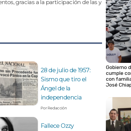
tos, gracias a la participación de las y
Gobierno d
28 de julio de 1957:
cumple c
Sismo que tiro el
con famili
José Chia
Ángel de la
independencia
Por Redacción
Fallece Ozzy