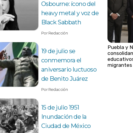
Osbourne: ícono del
heavy metal y voz de
Black Sabbath
Por Redacción
Puebla y 
19 de julio se
consolidan
educativos
conmemora el
migrantes
aniversario luctuoso
de Benito Juárez
Por Redacción
15 de julio 1951
Inundación de la
Ciudad de México