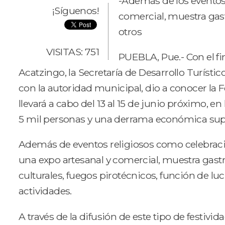
-Además de los eventos 
¡Síguenos!
comercial, muestra gast
otros
VISITAS: 751
PUEBLA, Pue.- Con el fi
Acatzingo, la Secretaría de Desarrollo Turísti
con la autoridad municipal, dio a conocer la F
llevará a cabo del 13 al 15 de junio próximo, e
5 mil personas y una derrama económica super
Además de eventos religiosos como celebracio
una expo artesanal y comercial, muestra gastr
culturales, fuegos pirotécnicos, función de luc
actividades.
A través de la difusión de este tipo de festivi