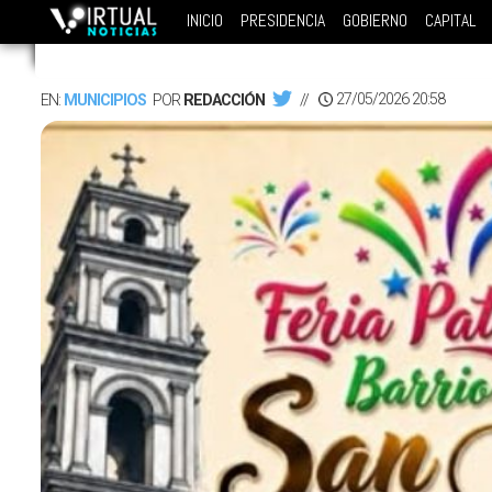
INICIO
PRESIDENCIA
GOBIERNO
CAPITAL
27/05/2026 20:58
EN:
MUNICIPIOS
POR
REDACCIÓN
//