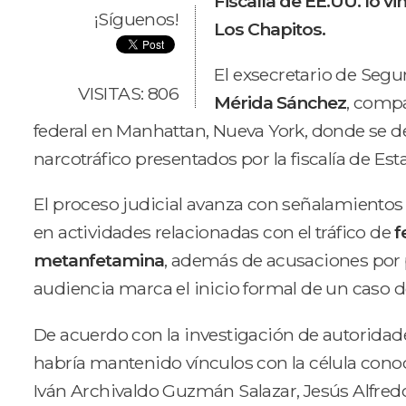
Fiscalía de EE.UU. lo 
¡Síguenos!
Los Chapitos.
El exsecretario de Segu
VISITAS: 806
Mérida Sánchez
, compa
federal en Manhattan, Nueva York, donde se d
narcotráfico presentados por la fiscalía de Es
El proceso judicial avanza con señalamientos 
en actividades relacionadas con el tráfico de
f
metanfetamina
, además de acusaciones por 
audiencia marca el inicio formal de un caso de
De acuerdo con la investigación de autoridad
habría mantenido vínculos con la célula co
Iván Archivaldo Guzmán Salazar, Jesús Alfr