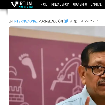
INICIO
PRESIDENCIA
GOBIERNO
CAPITAL
15/05/2026 15:56
EN:
INTERNACIONAL
POR
REDACCIÓN
//