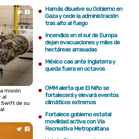
•
Hamás disuelve su Gobierno en
Gaza y cede la administración
tras alto al fuego
•
Incendios en el sur de Europa
dejan evacuaciones y miles de
hectáreas arrasadas
•
México cae ante Inglaterra y
queda fuera en octavos
•
OMM alerta que El Niño se
a misión
fortalecerá y elevará eventos
 al
climáticos extremos
 Swift de su
al
•
Fortalece gobierno estatal
movilidad activa con Vía
Recreativa Metropolitana