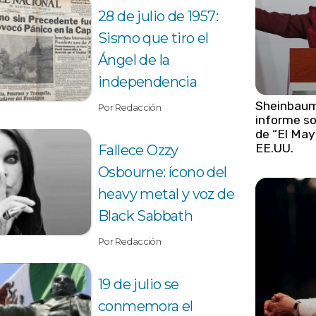
28 de julio de 1957:
Sismo que tiro el
Ángel de la
independencia
Sheinbaum
Por Redacción
informe s
de “El May
EE.UU.
Fallece Ozzy
Osbourne: ícono del
heavy metal y voz de
Black Sabbath
Por Redacción
19 de julio se
conmemora el