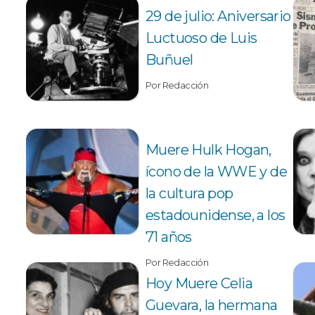
29 de julio: Aniversario
Luctuoso de Luis
Buñuel
Por Redacción
Muere Hulk Hogan,
ícono de la WWE y de
la cultura pop
estadounidense, a los
71 años
Por Redacción
Hoy Muere Celia
Guevara, la hermana