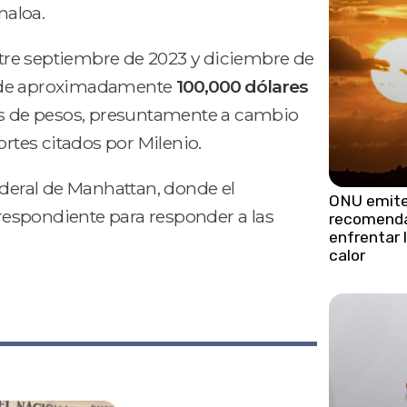
naloa.
entre septiembre de 2023 y diciembre de
s de aproximadamente
100,000 dólares
nes de pesos, presuntamente a cambio
ortes citados por Milenio.
ederal de Manhattan, donde el
ONU emit
rrespondiente para responder a las
recomenda
enfrentar 
calor