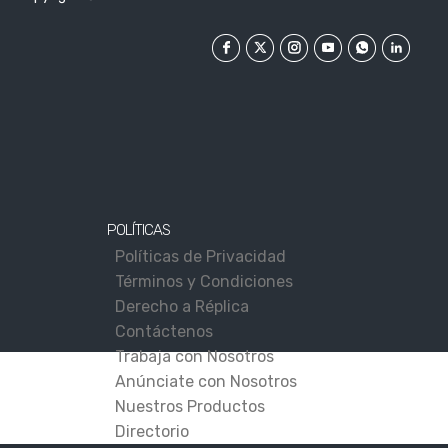
independencia de EE.UU.
POLÍTICAS
Políticas de Privacidad
Términos y Condiciones
Derecho a Réplica
Contáctenos
Trabaja con Nosotros
Anúnciate con Nosotros
Nuestros Productos
Directorio