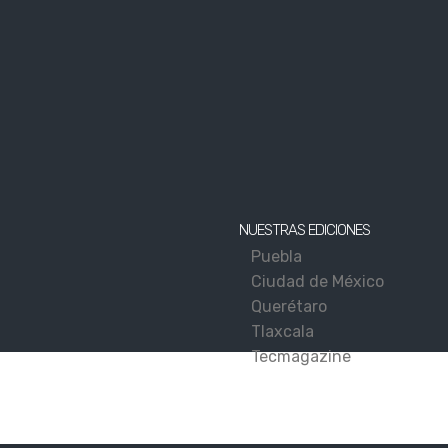
NUESTRAS EDICIONES
Puebla
Ciudad de México
Querétaro
Tlaxcala
Tecmagazine