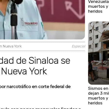
Venezuela
muertos y 
heridos
en Nueva York
Especial
 Nueva York
r narcotráfico en corte federal de
Sismos en
dejan 3 mi
muertos y 
heridos