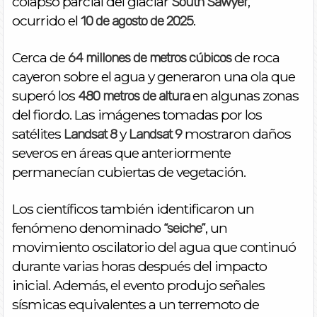
colapso parcial del glaciar
,
South Sawyer
ocurrido el
.
10 de agosto de 2025
Cerca de
de roca
64 millones de metros cúbicos
cayeron sobre el agua y generaron una ola que
superó los
en algunas zonas
480 metros de altura
del fiordo. Las imágenes tomadas por los
satélites
y
mostraron daños
Landsat 8
Landsat 9
severos en áreas que anteriormente
permanecían cubiertas de vegetación.
Los científicos también identificaron un
fenómeno denominado
, un
“seiche”
movimiento oscilatorio del agua que continuó
durante varias horas después del impacto
inicial. Además, el evento produjo señales
sísmicas equivalentes a un terremoto de