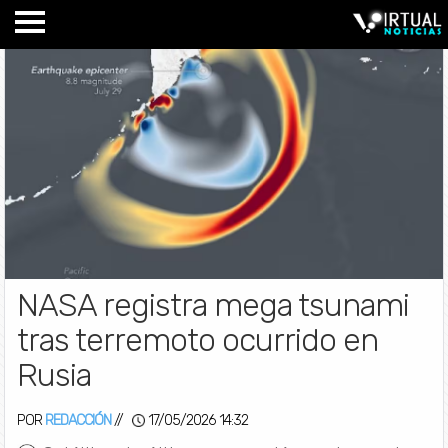
NASA registra mega tsunami
tras terremoto ocurrido en
Rusia
POR
REDACCIÓN
//
17/05/2026 14:32